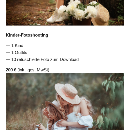
Kinder-Fotoshooting
1 Kind
1 Outfits
10 retuschierte Foto zum Download
200 €
(inkl. ges. MwSt)