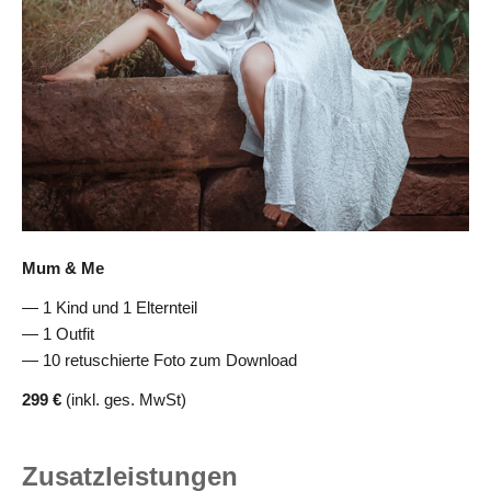
Mum & Me
1 Kind und 1 Elternteil
1 Outfit
10 retuschierte Foto zum Download
299 €
(inkl. ges. MwSt)
Zusatzleistungen